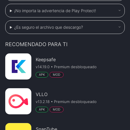
¡No importa la advertencia de Play Protect!
¿Es seguro el archivo que descargo?
RECOMENDADO PARA TI
Keepsafe
v14.19.0 • Premium desbloqueado
APK
MOD
VLLO
v13.2.18 • Premium desbloqueado
APK
MOD
SnapTube