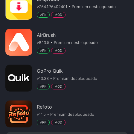
v7.64.1.76402401 • Premium desbloqueado
APK
MOD
AirBrush
v8.13.5 • Premium desbloqueado
APK
MOD
GoPro Quik
v13.38 • Premium desbloqueado
APK
MOD
Refoto
v1.1.5 • Premium desbloqueado
APK
MOD