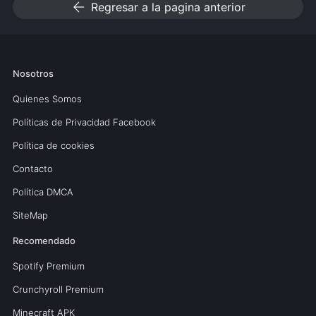
arrow_back
Regresar a la pagina anterior
Nosotros
Quienes Somos
Políticas de Privacidad Facebook
Política de cookies
Contacto
Política DMCA
SiteMap
Recomendado
Spotify Premium
Crunchyroll Premium
Minecraft APK